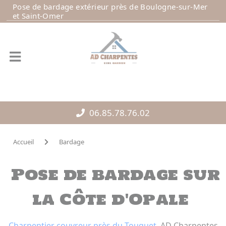
Panneau de gestion des cookies
Pose de bardage extérieur près de Boulogne-sur-Mer
et Saint-Omer
06.85.78.76.02
Accueil
Bardage
Pose de bardage sur
la Côte d'Opale
Charpentier couvreur près du Touquet
, AD Charpentes