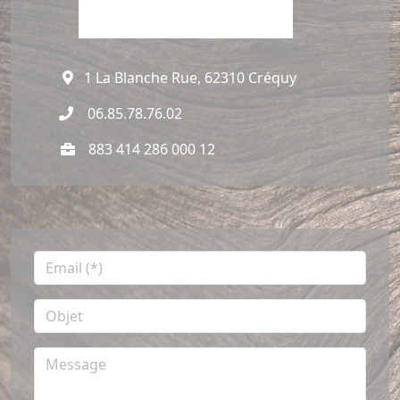
1 La Blanche Rue, 62310 Créquy
06.85.78.76.02
883 414 286 000 12