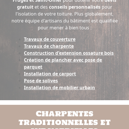
Fruges et Saint-Omer
pour obtenir votre
devis
gratuit
et des
conseils personnalisés
pour
l'isolation de votre toiture. Plus globalement,
notre équipe d'artisans du bâtiment est qualifiée
pour mener à bien tous :
Travaux de couverture
Travaux de charpente
Construction d'extension ossature bois
Création de plancher avec pose de
parquet
Installation de carport
Pose de solives
Installation de mobilier urbain
Charpentes
traditionnelles et