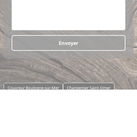
Envoyer
Couvreur Boulogne-sur-Mer
Charpentier Saint-Omer
Travaux de couverture Touquet Paris Plage
Mentions légales
Gestion des cookies