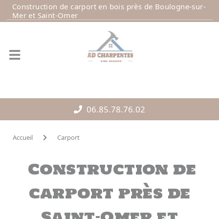
Panneau de gestion des cookies
Construction de carport en bois près de Boulogne-sur-
Mer et Saint-Omer
06.85.78.76.02
Accueil
Carport
Construction de
carport près de
Saint-Omer et