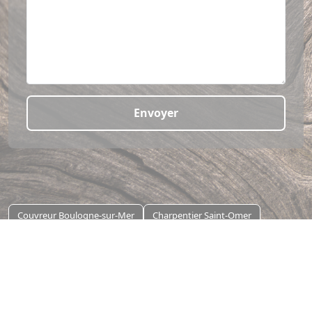
Envoyer
Couvreur Boulogne-sur-Mer
Charpentier Saint-Omer
Travaux de couverture Touquet Paris Plage
Mentions légales
Gestion des cookies