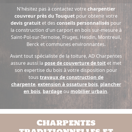
N'hésitez pas à contactez votre
charpentier
couvreur près du Touquet
pour obtenir votre
devis gratuit
et des
conseils personnalisés
pour
la construction d'un carport en bois sur-mesure à
Saint-Pol-sur-Ternoise, Fruges, Hesdin, Montreuil,
Berck et communes environnantes.
Avant tout spécialiste de la toiture, AD Charpentes
assure aussi la
pose de couverture de toit
et met
son expertise du bois à votre disposition pour
tous
travaux de construction de
charpente
,
extension à ossature bois
,
plancher
en bois
,
bardage
ou
mobilier urbain
.
Charpentes
traditionnelles et