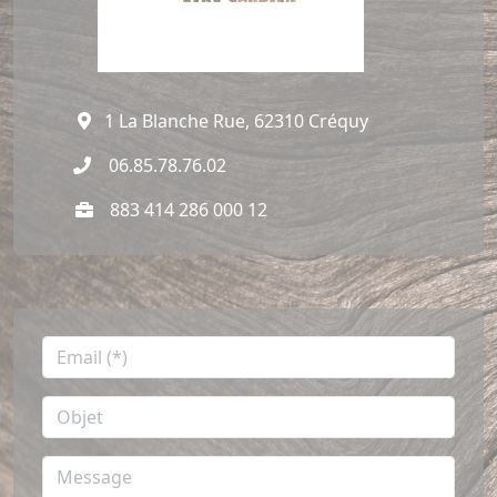
1 La Blanche Rue, 62310 Créquy
06.85.78.76.02
883 414 286 000 12